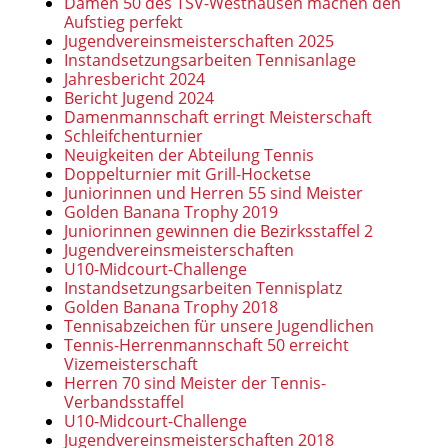
Damen 50 des TSV-Westhausen machen den
Aufstieg perfekt
Jugendvereinsmeisterschaften 2025
Instandsetzungsarbeiten Tennisanlage
Jahresbericht 2024
Bericht Jugend 2024
Damenmannschaft erringt Meisterschaft
Schleifchenturnier
Neuigkeiten der Abteilung Tennis
Doppelturnier mit Grill-Hocketse
Juniorinnen und Herren 55 sind Meister
Golden Banana Trophy 2019
Juniorinnen gewinnen die Bezirksstaffel 2
Jugendvereinsmeisterschaften
U10-Midcourt-Challenge
Instandsetzungsarbeiten Tennisplatz
Golden Banana Trophy 2018
Tennisabzeichen für unsere Jugendlichen
Tennis-Herrenmannschaft 50 erreicht
Vizemeisterschaft
Herren 70 sind Meister der Tennis-
Verbandsstaffel
U10-Midcourt-Challenge
Jugendvereinsmeisterschaften 2018