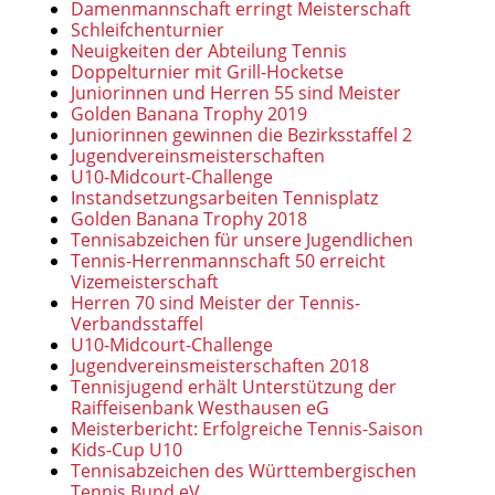
Damenmannschaft erringt Meisterschaft
Schleifchenturnier
Neuigkeiten der Abteilung Tennis
Doppelturnier mit Grill-Hocketse
Juniorinnen und Herren 55 sind Meister
Golden Banana Trophy 2019
Juniorinnen gewinnen die Bezirksstaffel 2
Jugendvereinsmeisterschaften
U10-Midcourt-Challenge
Instandsetzungsarbeiten Tennisplatz
Golden Banana Trophy 2018
Tennisabzeichen für unsere Jugendlichen
Tennis-Herrenmannschaft 50 erreicht
Vizemeisterschaft
Herren 70 sind Meister der Tennis-
Verbandsstaffel
U10-Midcourt-Challenge
Jugendvereinsmeisterschaften 2018
Tennisjugend erhält Unterstützung der
Raiffeisenbank Westhausen eG
Meisterbericht: Erfolgreiche Tennis-Saison
Kids-Cup U10
Tennisabzeichen des Württembergischen
Tennis Bund eV.