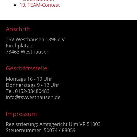
10. TEAM-Contest
Anschrift
TSV Westhausen 1896 e.V.
Kirchplatz 2
73463 Westhausen
Geschäftsstelle
Montags 16 - 19 Uhr
Donnerstags 9 - 12 Uhr
Tel. 0152-38480483
info@tsvwesthausen.de
Impressum
Registrierung: Amtsgericht Ulm VR 51003
Steuernummer: 50074 / 88059