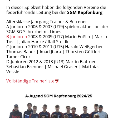
In dieser Spielzeit haben die folgenden Vereine die
federführende Leitung bei der
SGM Kapfenburg
:
Altersklasse Jahrgang Trainer & Betreuer
A-Junioren 2006 & 2007 (U19) spielen aktuell bei der
SGM SG Schrezheim - Limes
B-Junioren
2008 & 2009 (U17) Mario Enßlin | Marco
Tost | Julian Hanke / Ralf Steidle
C-Junioren 2010 & 2011 (U15) Harald Weißgerber |
Thomas Bauer | Imad Jbara | Thorsten Göttfert |
Tamer Cicek
D-Junioren 2012 & 2013 (U13) Martin Blattner |
Sebastian Brenner | Michael Graser | Matthias
Vossle
Vollständige Trainerliste