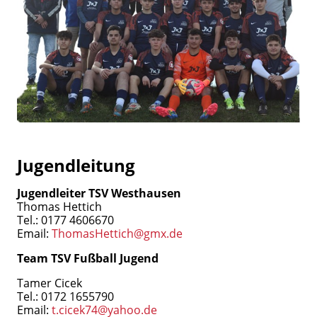
Jugendleitung
Jugendleiter TSV Westhausen
Thomas Hettich
Tel.: 0177 4606670
Email:
ThomasHettich@gmx.de
Team TSV Fußball Jugend
Tamer Cicek
Tel.: 0172 1655790
Email:
t.cicek74@yahoo.de