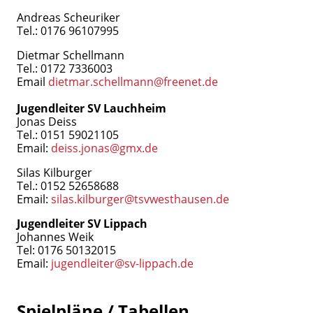
Andreas Scheuriker
Tel.: 0176 96107995
Dietmar Schellmann
Tel.: 0172 7336003
Email
dietmar.schellmann@freenet.de
Jugendleiter SV Lauchheim
Jonas Deiss
Tel.: 0151 59021105
Email:
deiss.jonas@gmx.de
Silas Kilburger
Tel.: 0152 52658688
Email:
silas.kilburger@tsvwesthausen.de
Jugendleiter SV Lippach
Johannes Weik
Tel: 0176 50132015
Email:
jugendleiter@sv-lippach.de
Spielpläne / Tabellen