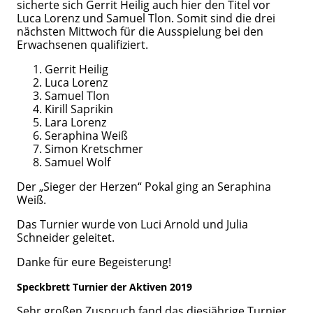
sicherte sich Gerrit Heilig auch hier den Titel vor
Luca Lorenz und Samuel Tlon. Somit sind die drei
nächsten Mittwoch für die Ausspielung bei den
Erwachsenen qualifiziert.
Gerrit Heilig
Luca Lorenz
Samuel Tlon
Kirill Saprikin
Lara Lorenz
Seraphina Weiß
Simon Kretschmer
Samuel Wolf
Der „Sieger der Herzen“ Pokal ging an Seraphina
Weiß.
Das Turnier wurde von Luci Arnold und Julia
Schneider geleitet.
Danke für eure Begeisterung!
Speckbrett Turnier der Aktiven 2019
Sehr großen Zuspruch fand das diesjährige Turnier