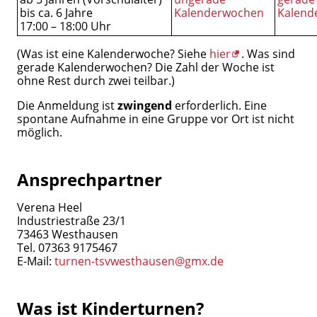
bis ca. 6 Jahre
Kalenderwochen
Kalend
17:00 – 18:00 Uhr
(Was ist eine Kalenderwoche? Siehe
hier
. Was sind
gerade Kalenderwochen? Die Zahl der Woche ist
ohne Rest durch zwei teilbar.)
Die Anmeldung ist
zwingend
erforderlich. Eine
spontane Aufnahme in eine Gruppe vor Ort ist nicht
möglich.
Ansprechpartner
Verena Heel
Industriestraße 23/1
73463 Westhausen
Tel. 07363 9175467
E-Mail:
turnen-tsvwesthausen@gmx.de
Was ist Kinderturnen?