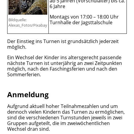
ab 5 Jahren (Vorschulalter) bis ca.
6 Jahre
Montags von 17:00 – 18:00 Uhr
Bildquelle:
Turnhalle der Jagsttalschule
Alexas_Fotos/Pixabay
Der Einstieg ins Turnen ist grundsätzlich jederzeit
möglich.
Ein Wechsel der Kinder ins altersgerecht passende
nächste Turnen ist unterjährig an zwei Zeitpunkten
möglich, nach den Faschingsferien und nach den
Sommerferien.
Anmeldung
Aufgrund aktuell hoher Teilnahmezahlen und um
dennoch vielen Kindern das Turnen zu ermöglichen,
sind die verschiedenen Turnstunden jeweils in zwei
Gruppen aufgeteilt, die im zweiwöchentlichen
Wechsel dran sind.