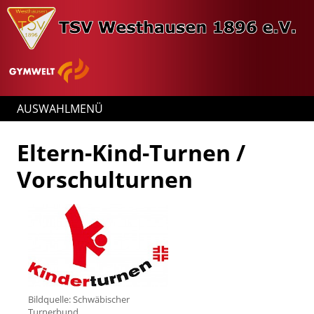
AUSWAHLMENÜ
Eltern-Kind-Turnen /
Vorschulturnen
Bildquelle: Schwäbischer
Turnerbund