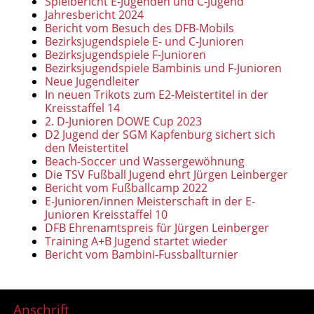
Spielbericht E-Jugenden und C-Jugend
Jahresbericht 2024
Bericht vom Besuch des DFB-Mobils
Bezirksjugendspiele E- und C-Junioren
Bezirksjugendspiele F-Junioren
Bezirksjugendspiele Bambinis und F-Junioren
Neue Jugendleiter
In neuen Trikots zum E2-Meistertitel in der
Kreisstaffel 14
2. D-Junioren DOWE Cup 2023
D2 Jugend der SGM Kapfenburg sichert sich
den Meistertitel
Beach-Soccer und Wassergewöhnung
Die TSV Fußball Jugend ehrt Jürgen Leinberger
Bericht vom Fußballcamp 2022
E-Junioren/innen Meisterschaft in der E-
Junioren Kreisstaffel 10
DFB Ehrenamtspreis für Jürgen Leinberger
Training A+B Jugend startet wieder
Bericht vom Bambini-Fussballturnier
Anschrift