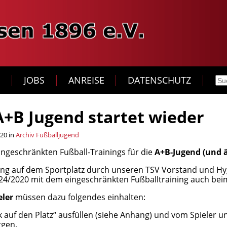
T
JOBS
ANREISE
DATENSCHUTZ
A+B Jugend startet wieder
020 in
Archiv Fußballjugend
ngeschränkten Fußball-Trainings für die
A+B-Jugend (und ä
ng auf dem Sportplatz durch unseren TSV Vorstand und Hy
4/2020 mit dem eingeschränkten Fußballtraining auch bei
eler
müssen dazu folgendes einhalten:
auf den Platz“ ausfüllen (siehe Anhang) und vom Spieler un
rgen.