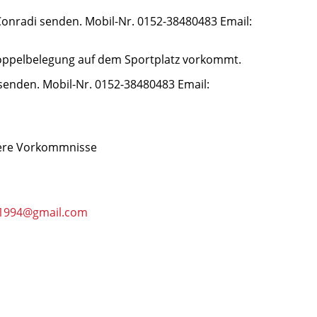
Conradi senden. Mobil-Nr. 0152-38480483 Email:
Doppelbelegung auf dem Sportplatz vorkommt.
 senden. Mobil-Nr. 0152-38480483 Email:
ndere Vorkommnisse
s1994@gmail.com