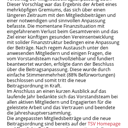
Dieser Vorschlag war das Ergebnis der Arbeit eines
mehrköpfigen Gremiums, das sich über einen
längeren Zeitraum mit den Mitgliedsbeiträgen und
einer notwendigen und sinnvollen Anpassung
befasste. Die momentane Finanzsituation mit
eingefahrenem Verlust beim Gesamtverein und das
Ziel einer künftigen gesunden Vereinsentwicklung
mit solider Finanzstruktur bedingen eine Anpassung
der Beiträge. Nach regem Austausch unter den
anwesenden Mitgliedern und einigen Fragen, die
vom Vorstandsteam nachvollziehbar und fundiert
beantwortet wurden, erfolgte dann der Beschluss
über die Beitragsanpassung. Diese wurde durch
einfache Stimmenmehrheit (88% Befürwortungen)
beschlossen und somit tritt die neue
Beitragsordnung in Kraft.
Im Anschluss an einen kurzen Ausblick auf das
laufende Jahr bedankte sich das Vorstandsteam bei
allen aktiven Mitgliedern und Engagierten für die
geleistete Arbeit und das Vertrauen und beendete
die Jahreshauptversammlung.
Die angepassten Mitgliedsbeiträge und die neue
Beitragsordnung sind bereits auf der
TSV Homepage