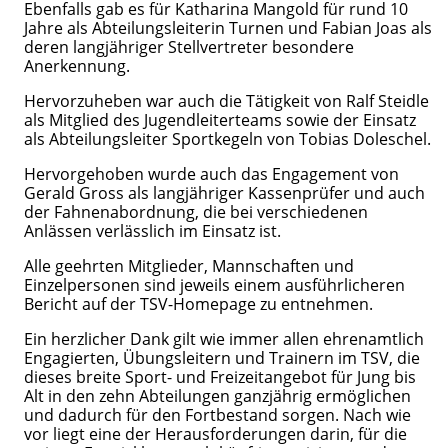
Ebenfalls gab es für Katharina Mangold für rund 10
Jahre als Abteilungsleiterin Turnen und Fabian Joas als
deren langjähriger Stellvertreter besondere
Anerkennung.
Hervorzuheben war auch die Tätigkeit von Ralf Steidle
als Mitglied des Jugendleiterteams sowie der Einsatz
als Abteilungsleiter Sportkegeln von Tobias Doleschel.
Hervorgehoben wurde auch das Engagement von
Gerald Gross als langjähriger Kassenprüfer und auch
der Fahnenabordnung, die bei verschiedenen
Anlässen verlässlich im Einsatz ist.
Alle geehrten Mitglieder, Mannschaften und
Einzelpersonen sind jeweils einem ausführlicheren
Bericht auf der TSV-Homepage zu entnehmen.
Ein herzlicher Dank gilt wie immer allen ehrenamtlich
Engagierten, Übungsleitern und Trainern im TSV, die
dieses breite Sport- und Freizeitangebot für Jung bis
Alt in den zehn Abteilungen ganzjährig ermöglichen
und dadurch für den Fortbestand sorgen. Nach wie
vor liegt eine der Herausforderungen darin, für die