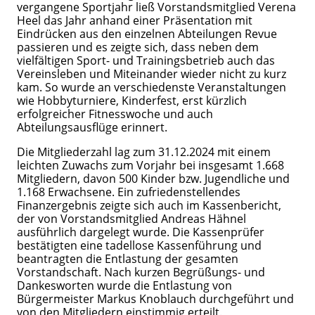
vergangene Sportjahr ließ Vorstandsmitglied Verena
Heel das Jahr anhand einer Präsentation mit
Eindrücken aus den einzelnen Abteilungen Revue
passieren und es zeigte sich, dass neben dem
vielfältigen Sport- und Trainingsbetrieb auch das
Vereinsleben und Miteinander wieder nicht zu kurz
kam. So wurde an verschiedenste Veranstaltungen
wie Hobbyturniere, Kinderfest, erst kürzlich
erfolgreicher Fitnesswoche und auch
Abteilungsausflüge erinnert.
Die Mitgliederzahl lag zum 31.12.2024 mit einem
leichten Zuwachs zum Vorjahr bei insgesamt 1.668
Mitgliedern, davon 500 Kinder bzw. Jugendliche und
1.168 Erwachsene. Ein zufriedenstellendes
Finanzergebnis zeigte sich auch im Kassenbericht,
der von Vorstandsmitglied Andreas Hähnel
ausführlich dargelegt wurde. Die Kassenprüfer
bestätigten eine tadellose Kassenführung und
beantragten die Entlastung der gesamten
Vorstandschaft. Nach kurzen Begrüßungs- und
Dankesworten wurde die Entlastung von
Bürgermeister Markus Knoblauch durchgeführt und
von den Mitgliedern einstimmig erteilt.